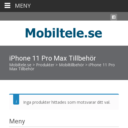
MENY
iPhone 11 Pro Max Tillbehör
Mobiltele.se
>
Produkter
>
Mobiltillbehör
>
iPhone 11 Pro
Max Tillbehör
Inga produkter hittades som motsvarar ditt val.
Meny