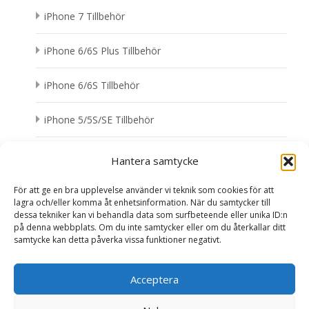
iPhone 7 Tillbehör
iPhone 6/6S Plus Tillbehör
iPhone 6/6S Tillbehör
iPhone 5/5S/SE Tillbehör
iPhone 4/4S Tillbehör
Hantera samtycke
För att ge en bra upplevelse använder vi teknik som cookies för att
lagra och/eller komma åt enhetsinformation. När du samtycker till
dessa tekniker kan vi behandla data som surfbeteende eller unika ID:n
på denna webbplats. Om du inte samtycker eller om du återkallar ditt
samtycke kan detta påverka vissa funktioner negativt.
Search
for:
Acceptera