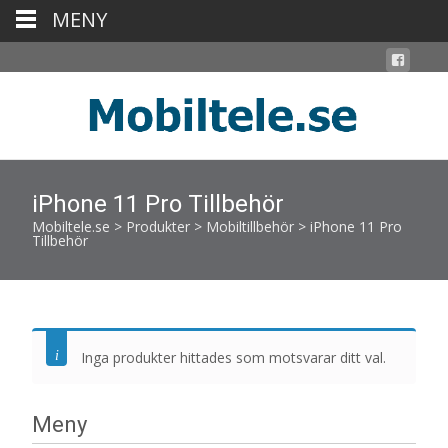
MENY
iPhone 11 Pro Tillbehör
Mobiltele.se
>
Produkter
>
Mobiltillbehör
>
iPhone 11 Pro
Tillbehör
Inga produkter hittades som motsvarar ditt val.
Meny