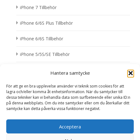
iPhone 7 Tillbehör
iPhone 6/6S Plus Tillbehör
iPhone 6/6S Tillbehör
iPhone 5/5S/SE Tillbehör
iPhone 4/4S Tillbehör
Hantera samtycke
För att ge en bra upplevelse använder vi teknik som cookies för att
lagra och/eller komma åt enhetsinformation. När du samtycker till
dessa tekniker kan vi behandla data som surfbeteende eller unika ID:n
på denna webbplats. Om du inte samtycker eller om du återkallar ditt
samtycke kan detta påverka vissa funktioner negativt.
Search
for:
Acceptera